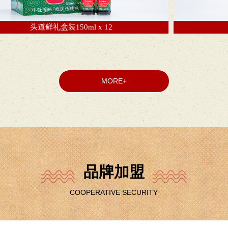
鲜礼盒装150ml x 12
御膳生抽
MORE+
品牌加盟
COOPERATIVE SECURITY