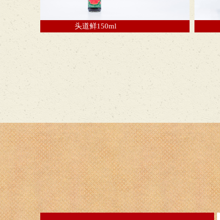
头道鲜150ml
头道