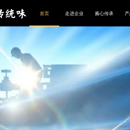
首页
走进企业
酱心传承
产