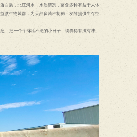
含蛋白质，北江河水，水质清冽，富含多种有益于人体
有益微生物菌群，为天然多菌种制粬、发酵提供生存空
气息，把一个个绵延不绝的小日子，调弄得有滋有味。