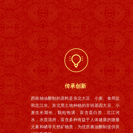
传承创新
西南抽油酿制的原料是东北大豆、小麦、食用盐
和北江水。东北黑土地种植的非转基因大豆、小
麦生长期长，颗粒饱满，富含蛋白质，北江河
水，水质清冽，富含多种有益于人体健康的微量
元素和硒等天然矿物质，为优质酱油酿制提供良