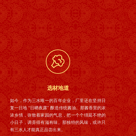
选材地道
如今，作为三水唯一的百年企业，厂里还在坚持日
复一日地 “日晒夜露” 酿造传统酱油。那酱香里的浓
浓乡情，弥散着家园的气息，把一个个绵延不绝的
小日子，调弄得有滋有味。那独特的风味，或许只
有三水人才能真正品尝出来。