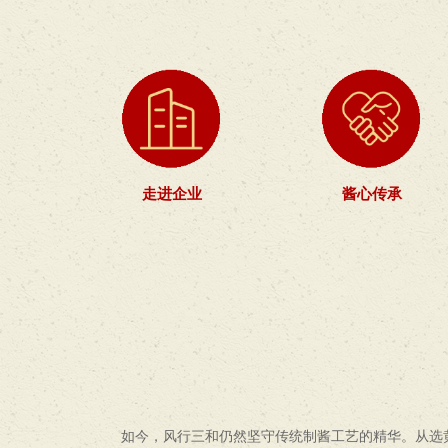
走进企业
酱心传承
如今，风行三和仍然坚守传统制酱工艺的精华。从选