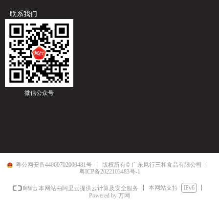
联系我们
微信公众号
粤公网安备44060702000481号
版权所有© 广东风行三和食品有限公司
粤ICP备2022103483号-1
本网站支持
IPv6
本网站由阿里云提供云计算及安全服务
Powered by 万网