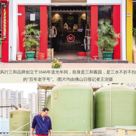
风行三和品牌创立于1846年道光年间，前身是三和酱园，是三水不折不扣
的“百年老字号”。/图片均由佛山日报记者王澍摄