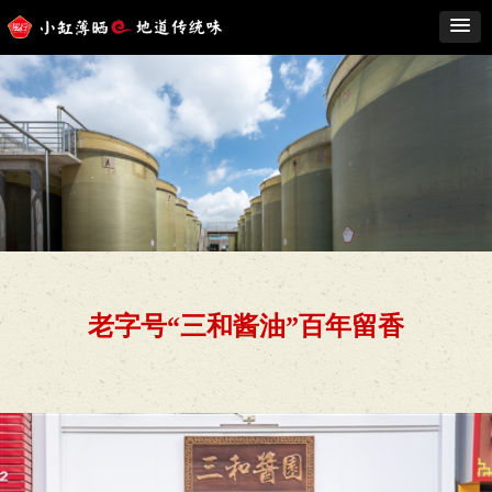
老字号“三和酱油”百年留香