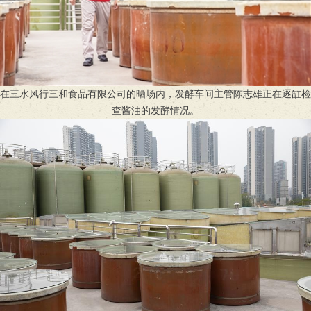
在三水风行三和食品有限公司的晒场内，发酵车间主管陈志雄正在逐缸检
查酱油的发酵情况。