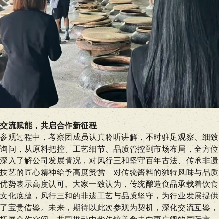
交流赋能，共启合作新征程
参观过程中，考察团成员认真聆听讲解，不时驻足观察、细致
询问，从原料把控、工艺细节、品质管控到市场布局，全方位
深入了解公司发展情况，对风行三和坚守百年古法、传承非遗
技艺的匠心精神给予高度赞赏，对传统酱料的独特风味与品质
优势表示高度认可。大家一致认为，传统酿造食品承载着饮食
文化底蕴，风行三和的非遗工艺与品质坚守，为行业发展提供
了宝贵借鉴。未来，期待以此次参观为契机，深化交流互鉴，