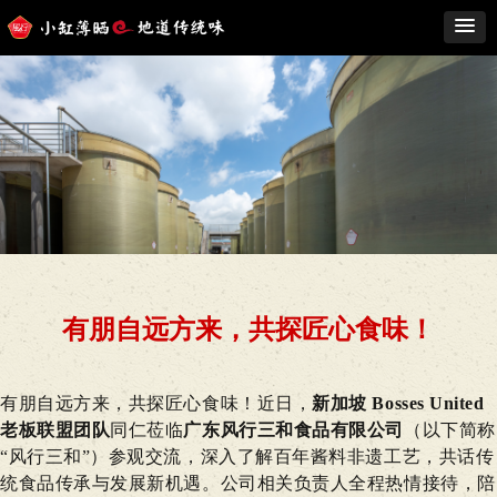
有朋自远方来，共探匠心食味！
有
朋自远方来，共探匠心食味！近日，
新加坡 Bosses United
老板联盟团队
同仁莅临
广东风行三和食品有限公司
（以下简称
“风行三和”）参观交流，深入了解百年酱料非遗工艺，共话传
统食品传承与发展新机遇。公司相关负责人全程热情接待，陪