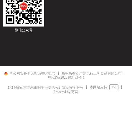
微信公众号
粤公网安备44060702000481号
版权所有© 广东风行三和食品有限公司
粤ICP备2022103483号-1
本网站支持
IPv6
本网站由阿里云提供云计算及安全服务
Powered by 万网