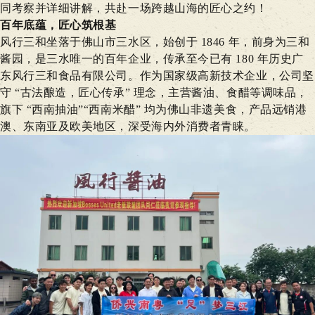
同考察并详细讲解，共赴一场跨越山海的匠心之约！
百年底蕴，匠心筑根基
风行三和坐落于佛山市三水区，始创于 1846 年，前身为三和
酱园，是三水唯一的百年企业，传承至今已有 180 年历史
广
东风行三和食品有限公司
。作为国家级高新技术企业，公司坚
守
“古法酿
造，匠心传承” 理念，主营酱油、食醋等调味品，
旗下 “西南抽油”“西南米醋” 均为佛山非遗美食，产品远销港
澳、东南亚及欧美地区，深受海内外消费者青睐。